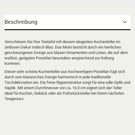
Beschreibung
Verschönern Sie Ihre Teetafel mit diesem eleganten Kuchenteller im
zeitlosen Dekor Indisch Blau. Das Motiv besticht durch ein herrliches
geschwungenes Design aus blauen Ornamenten und Linien, die auf dem
weißen, gerippten Porzellan besonders ansprechend zur Geltung
kommen.
Dieser sehr schöne Kuchenteller aus hochwertigem Porzellan fügt sich
durch sein klassisches Design harmonisch in jede traditionelle
Tischdekoration ein. Die feine Rippenstruktur sorgt für eine edle Optik und
Haptik. Mit einem Durchmesser von ca. 16,5 cm eignet sich der Teller
ideal für Kuchen, Gebäck oder als Frühstücksteller bei Ihrem nächsten
Teegenuss.