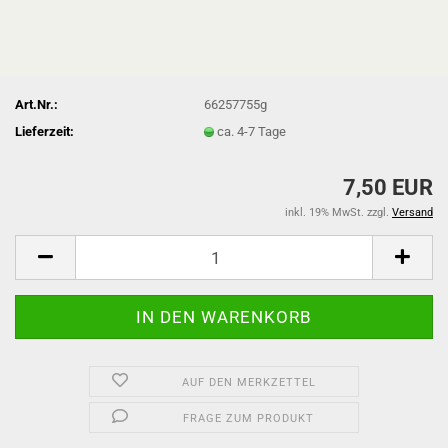
Art.Nr.:
66257755g
Lieferzeit:
ca. 4-7 Tage
7,50 EUR
inkl. 19% MwSt. zzgl.
Versand
AUF DEN MERKZETTEL
FRAGE ZUM PRODUKT