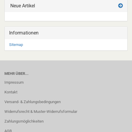
Neue Artikel
Informationen
Sitemap
MEHR ÜBER...
Impressum
Kontakt
Versand- & Zahlungsbedingungen
Widerrufsrecht & Muster-Widerrufsformular
Zahlungsmöglichkeiten
AGB