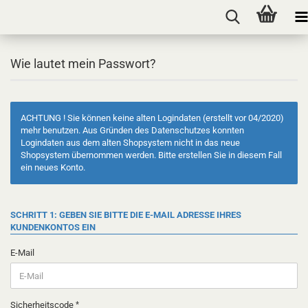
Wie lautet mein Passwort?
ACHTUNG ! Sie können keine alten Logindaten (erstellt vor 04/2020)
mehr benutzen. Aus Gründen des Datenschutzes konnten
Logindaten aus dem alten Shopsystem nicht in das neue
Shopsystem übernommen werden. Bitte erstellen Sie in diesem Fall
ein neues Konto.
SCHRITT 1: GEBEN SIE BITTE DIE E-MAIL ADRESSE IHRES
KUNDENKONTOS EIN
E-Mail
Sicherheitscode