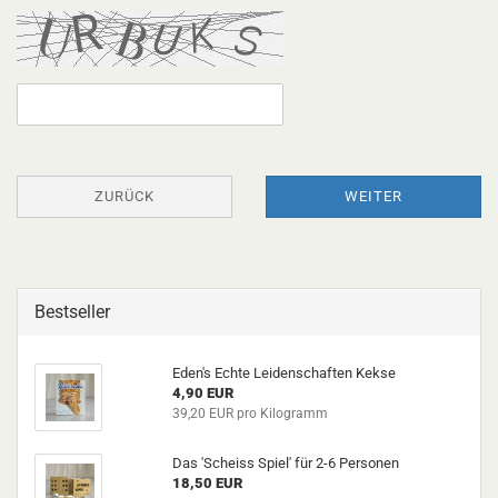
ZURÜCK
WEITER
Bestseller
Eden's Echte Leidenschaften Kekse
4,90 EUR
39,20 EUR pro Kilogramm
Das 'Scheiss Spiel' für 2-6 Personen
18,50 EUR