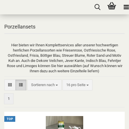
Porzellansets
Hier bieten wir Ihnen Komplettservices aller unserer hochwertigen
herrlichen Porzellansorten wie Friesenrose, Ostfriesische Rose,
Ostfriesland, Frisia, Böttger Blau, Streuer Blume, Roter Sand und Motiv
Kuh an. Auch die Dekore Veilchen, Jever Kante, Indisch Blau, Fehntjer
Rose und Limoges können Sie hier auswählen (auf Wunsch können wir
Ihnen dazu auch weitere Einzelteile liefern)
Sortieren nach
pro Seite
Sortieren nach
16 pro Seite
1
TOP