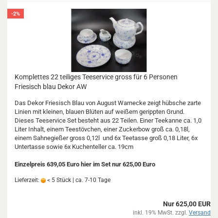
-2%
Komplettes 22 teiliges Teeservice gross für 6 Personen
Friesisch blau Dekor AW
Das Dekor Friesisch Blau von August Warnecke zeigt hübsche zarte
Linien mit kleinen, blauen Blüten auf weißem gerippten Grund.
Dieses Teeservice Set besteht aus 22 Teilen. Einer Teekanne ca. 1,0
Liter Inhalt, einem Teestövchen, einer Zuckerbow groß ca. 0,18l,
einem Sahnegießer gross 0,12l und 6x Teetasse groß 0,18 Liter, 6x
Untertasse sowie 6x Kuchenteller ca. 19cm
Einzelpreis 639,05 Euro hier im Set nur 625,00 Euro
Lieferzeit:
< 5 Stück | ca. 7-10 Tage
Nur 625,00 EUR
inkl. 19% MwSt. zzgl.
Versand