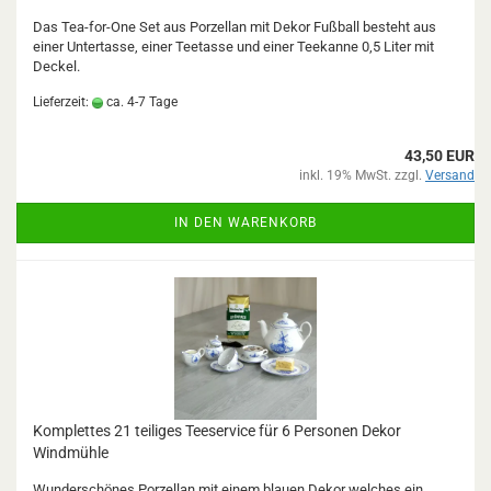
Das Tea-for-One Set aus Porzellan mit Dekor Fußball besteht aus
einer Untertasse, einer Teetasse und einer Teekanne 0,5 Liter mit
Deckel.
Lieferzeit:
ca. 4-7 Tage
43,50 EUR
inkl. 19% MwSt. zzgl.
Versand
IN DEN WARENKORB
Komplettes 21 teiliges Teeservice für 6 Personen Dekor
Windmühle
Wunderschönes Porzellan mit einem blauen Dekor welches ein