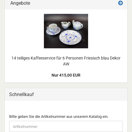
Angebote
14 teiliges Kaffeeservice für 6 Personen Friesisch blau Dekor
AW
Nur 415,00 EUR
Schnellkauf
BITTE
Bitte geben Sie die Artikelnummer aus unserem Katalog ein.
GEBEN
SIE