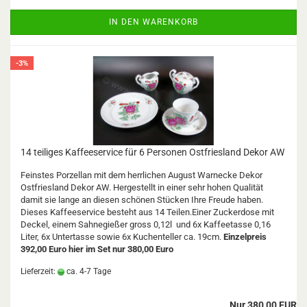
IN DEN WARENKORB
-3%
14 teiliges Kaffeeservice für 6 Personen Ostfriesland Dekor AW
Feinstes Porzellan mit dem herrlichen August Warnecke Dekor
Ostfriesland Dekor AW. Hergestellt in einer sehr hohen Qualität
damit sie lange an diesen schönen Stücken Ihre Freude haben.
Dieses Kaffeeservice besteht aus 14 Teilen.Einer Zuckerdose mit
Deckel, einem Sahnegießer gross 0,12l und 6x Kaffeetasse 0,16
Liter, 6x Untertasse sowie 6x Kuchenteller ca. 19cm.
Einzelpreis
392,00 Euro hier im Set nur 380,00 Euro
Lieferzeit:
ca. 4-7 Tage
Nur 380,00 EUR