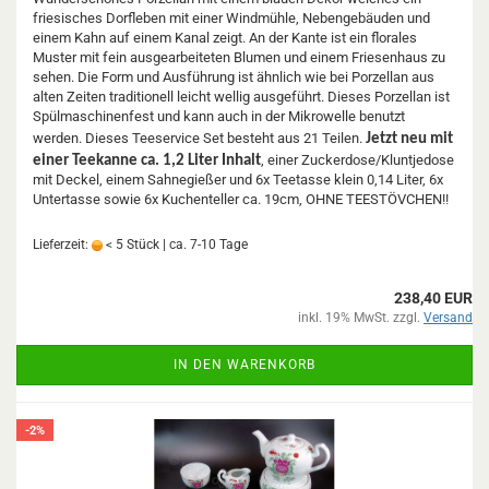
friesisches Dorfleben mit einer Windmühle, Nebengebäuden und
einem Kahn auf einem Kanal zeigt. An der Kante ist ein florales
Muster mit fein ausgearbeiteten Blumen und einem Friesenhaus zu
sehen. Die Form und Ausführung ist ähnlich wie bei Porzellan aus
alten Zeiten traditionell leicht wellig ausgeführt. Dieses Porzellan ist
Spülmaschinenfest und kann auch in der Mikrowelle benutzt
werden. Dieses Teeservice Set besteht aus 21 Teilen.
Jetzt neu mit
, einer Zuckerdose/Kluntjedose
einer Teekanne ca. 1,2 Liter Inhalt
mit Deckel, einem Sahnegießer und 6x Teetasse klein 0,14 Liter, 6x
Untertasse sowie 6x Kuchenteller ca. 19cm, OHNE TEESTÖVCHEN!!
Lieferzeit:
< 5 Stück | ca. 7-10 Tage
238,40 EUR
inkl. 19% MwSt. zzgl.
Versand
IN DEN WARENKORB
-2%