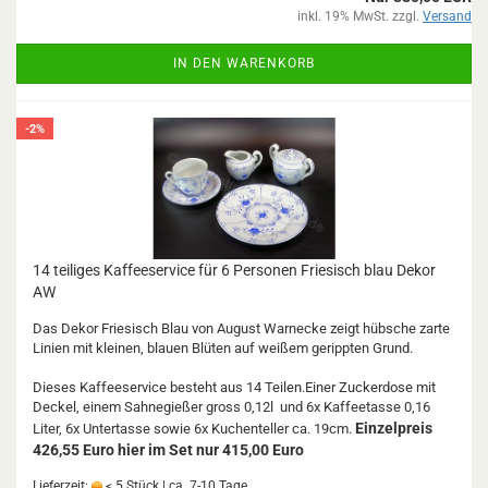
inkl. 19% MwSt. zzgl.
Versand
IN DEN WARENKORB
-2%
14 teiliges Kaffeeservice für 6 Personen Friesisch blau Dekor
AW
Das Dekor Friesisch Blau von August Warnecke zeigt hübsche zarte
Linien mit kleinen, blauen Blüten auf weißem gerippten Grund.
Dieses Kaffeeservice besteht aus 14 Teilen.Einer Zuckerdose mit
Deckel, einem Sahnegießer gross 0,12l und 6x Kaffeetasse 0,16
Einzelpreis
Liter, 6x Untertasse sowie 6x Kuchenteller ca. 19cm.
426,55 Euro hier im Set nur 415,00 Euro
Lieferzeit:
< 5 Stück | ca. 7-10 Tage