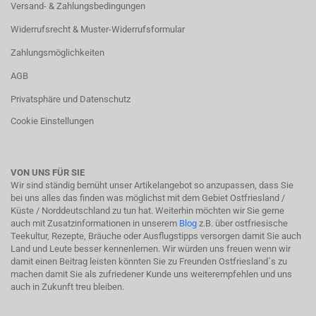
Versand- & Zahlungsbedingungen
Widerrufsrecht & Muster-Widerrufsformular
Zahlungsmöglichkeiten
AGB
Privatsphäre und Datenschutz
Cookie Einstellungen
VON UNS FÜR SIE
Wir sind ständig bemüht unser Artikelangebot so anzupassen, dass Sie
bei uns alles das finden was möglichst mit dem Gebiet Ostfriesland /
Küste / Norddeutschland zu tun hat. Weiterhin möchten wir Sie gerne
auch mit Zusatzinformationen in unserem
Blog
z.B. über ostfriesische
Teekultur, Rezepte, Bräuche oder Ausflugstipps versorgen damit Sie auch
Land und Leute besser kennenlernen. Wir würden uns freuen wenn wir
damit einen Beitrag leisten könnten Sie zu Freunden Ostfriesland´s zu
machen damit Sie als zufriedener Kunde uns weiterempfehlen und uns
auch in Zukunft treu bleiben.