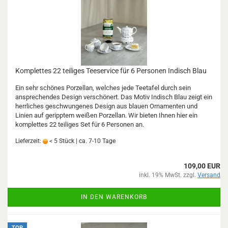
Komplettes 22 teiliges Teeservice für 6 Personen Indisch Blau
Ein sehr schönes Porzellan, welches jede Teetafel durch sein
ansprechendes Design verschönert. Das Motiv Indisch Blau zeigt ein
herrliches geschwungenes Design aus blauen Ornamenten und
Linien auf geripptem weißen Porzellan. Wir bieten Ihnen hier ein
komplettes 22 teiliges Set für 6 Personen an.
Lieferzeit:
< 5 Stück | ca. 7-10 Tage
109,00 EUR
inkl. 19% MwSt. zzgl.
Versand
IN DEN WARENKORB
TOP