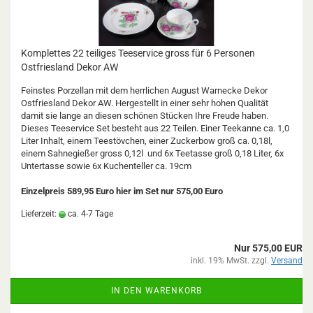
Komplettes 22 teiliges Teeservice gross für 6 Personen
Ostfriesland Dekor AW
Feinstes Porzellan mit dem herrlichen August Warnecke Dekor
Ostfriesland Dekor AW. Hergestellt in einer sehr hohen Qualität
damit sie lange an diesen schönen Stücken Ihre Freude haben.
Dieses Teeservice Set besteht aus 22 Teilen. Einer Teekanne ca. 1,0
Liter Inhalt, einem Teestövchen, einer Zuckerbow groß ca. 0,18l,
einem Sahnegießer gross 0,12l und 6x Teetasse groß 0,18 Liter, 6x
Untertasse sowie 6x Kuchenteller ca. 19cm
Einzelpreis 589,95 Euro hier im Set nur 575,00 Euro
Lieferzeit:
ca. 4-7 Tage
Nur 575,00 EUR
inkl. 19% MwSt. zzgl.
Versand
IN DEN WARENKORB