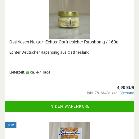
Ostfriesen Nektar- Echter Ostfriesicher Rapshonig / 160g
Echter Deutscher Rapshonig aus Ostfriesland!
Lieferzeit:
ca. 4-7 Tage
4,90 EUR
inkl. 7% MwSt. zzgl.
Versand
IN DEN WARENKORB
TOP