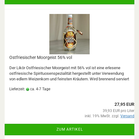
Ostfriesischer Moorgeist 56% vol
Der Likör Ostfriesischer Moorgeist mit 56% vol ist eine erlesene
ostfriesische Spirituosenspezialität hergestellt unter Verwendung
von edlem Weizenkorn und feinsten Kräutern. Wird brennend serviert
Lieferzeit:
ca. 4-7 Tage
27,95 EUR
39,93 EUR pro Liter
inkl. 19% MwSt. zzgl.
Versand
ZUM ARTIKEL