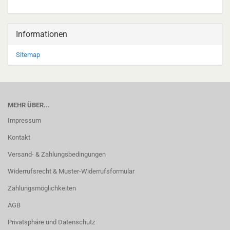
Informationen
Sitemap
MEHR ÜBER...
Impressum
Kontakt
Versand- & Zahlungsbedingungen
Widerrufsrecht & Muster-Widerrufsformular
Zahlungsmöglichkeiten
AGB
Privatsphäre und Datenschutz