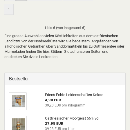
1
1
bis
6
(von insgesamt
6
)
Eine grosse Auswahl an vielen Köstlichkeiten aus dem ostfriesischen
Land bzw. von der Nordseeküste wird Sie begeistern. Angefangen von
alkoholischen Getränken über Sanddornartikeln bis zu Ostfriesentee oder
Marmeladen finden Sie hier. Stöbern Sie auf unseren Seiten und
entdecken Sie dviele Leckereien.
Bestseller
Eden's Echte Leidenschaften Kekse
4,90 EUR
39,20 EUR pro Kilogramm
Ostfriesischer Moorgeist 56% vol
27,95 EUR
39,93 EUR pro Liter