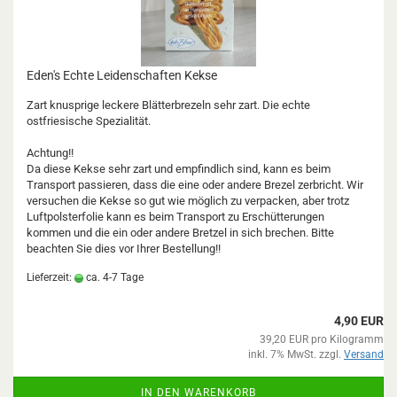
Eden's Echte Leidenschaften Kekse
Zart knusprige leckere Blätterbrezeln sehr zart. Die echte
ostfriesische Spezialität.
Achtung!!
Da diese Kekse sehr zart und empfindlich sind, kann es beim
Transport passieren, dass die eine oder andere Brezel zerbricht. Wir
versuchen die Kekse so gut wie möglich zu verpacken, aber trotz
Luftpolsterfolie kann es beim Transport zu Erschütterungen
kommen und die ein oder andere Bretzel in sich brechen. Bitte
beachten Sie dies vor Ihrer Bestellung!!
Lieferzeit:
ca. 4-7 Tage
4,90 EUR
39,20 EUR pro Kilogramm
inkl. 7% MwSt. zzgl.
Versand
IN DEN WARENKORB