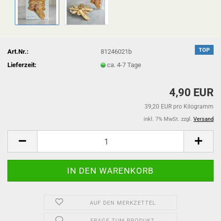
TOP
Art.Nr.:
81246021b
Lieferzeit:
ca. 4-7 Tage
4,90 EUR
39,20 EUR pro Kilogramm
inkl. 7% MwSt. zzgl.
Versand
AUF DEN MERKZETTEL
FRAGE ZUM PRODUKT