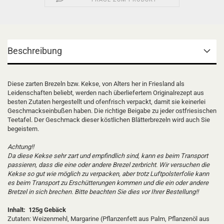
Beschreibung
Diese zarten Brezeln bzw. Kekse, von Alters her in Friesland als
Leidenschaften beliebt, werden nach überliefertem Originalrezept aus
besten Zutaten hergestellt und ofenfrisch verpackt, damit sie keinerlei
Geschmackseinbußen haben. Die richtige Beigabe zu jeder ostfriesischen
Teetafel. Der Geschmack dieser köstlichen Blätterbrezeln wird auch Sie
begeistern.
Achtung!!
Da diese Kekse sehr zart und empfindlich sind, kann es beim Transport
passieren, dass die eine oder andere Brezel zerbricht. Wir versuchen die
Kekse so gut wie möglich zu verpacken, aber trotz Luftpolsterfolie kann
es beim Transport zu Erschütterungen kommen und die ein oder andere
Bretzel in sich brechen. Bitte beachten Sie dies vor Ihrer Bestellung!!
Inhalt: 125g Gebäck
Zutaten: Weizenmehl, Margarine (Pflanzenfett aus Palm, Pflanzenöl aus