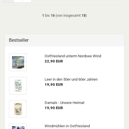
1
bis
16
(von insgesamt
18
)
Bestseller
Ostfriesland unterm Nordsee Wind
22,90 EUR
Leer in den 50er und 60er Jahren
19,90 EUR
Damals - Unsere Heimat
19,90 EUR
Windmühlen in Ostfriesland