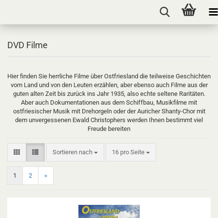
DVD Filme
Hier finden Sie herrliche Filme über Ostfriesland die teilweise Geschichten
vom Land und von den Leuten erzählen, aber ebenso auch Filme aus der
guten alten Zeit bis zurück ins Jahr 1935, also echte seltene Raritäten.
Aber auch Dokumentationen aus dem Schiffbau, Musikfilme mit
ostfriesischer Musik mit Drehorgeln oder der Auricher Shanty-Chor mit
dem unvergessenen Ewald Christophers werden Ihnen bestimmt viel
Freude bereiten
Sortieren nach
pro Seite
Sortieren nach
16 pro Seite
1
2
»