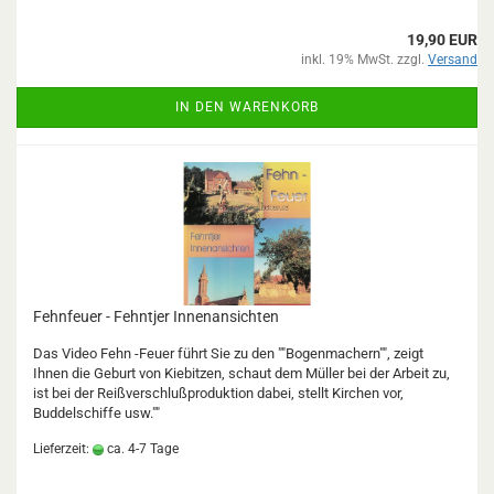
19,90 EUR
inkl. 19% MwSt. zzgl.
Versand
IN DEN WARENKORB
Fehnfeuer - Fehntjer Innenansichten
Das Video Fehn -Feuer führt Sie zu den ""Bogenmachern"", zeigt
Ihnen die Geburt von Kiebitzen, schaut dem Müller bei der Arbeit zu,
ist bei der Reißverschlußproduktion dabei, stellt Kirchen vor,
Buddelschiffe usw.""
Lieferzeit:
ca. 4-7 Tage