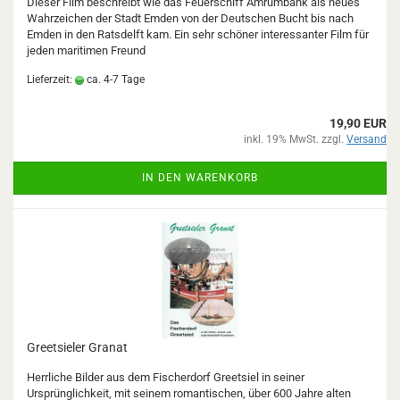
Dieser Film beschreibt wie das Feuerschiff Amrumbank als neues
Wahrzeichen der Stadt Emden von der Deutschen Bucht bis nach
Emden in den Ratsdelft kam. Ein sehr schöner interessanter Film für
jeden maritimen Freund
Lieferzeit:
ca. 4-7 Tage
19,90 EUR
inkl. 19% MwSt. zzgl.
Versand
IN DEN WARENKORB
Greetsieler Granat
Herrliche Bilder aus dem Fischerdorf Greetsiel in seiner
Ursprünglichkeit, mit seinem romantischen, über 600 Jahre alten