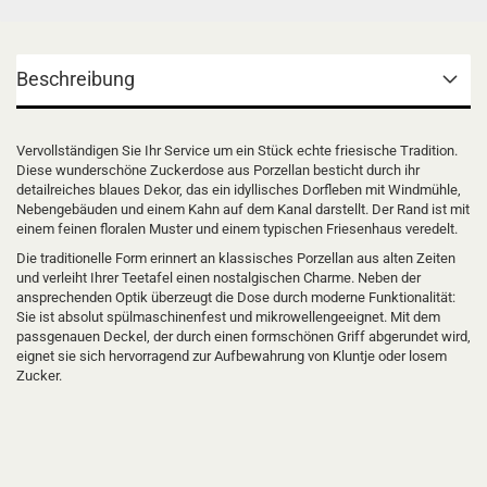
Beschreibung
Vervollständigen Sie Ihr Service um ein Stück echte friesische Tradition.
Diese wunderschöne Zuckerdose aus Porzellan besticht durch ihr
detailreiches blaues Dekor, das ein idyllisches Dorfleben mit Windmühle,
Nebengebäuden und einem Kahn auf dem Kanal darstellt. Der Rand ist mit
einem feinen floralen Muster und einem typischen Friesenhaus veredelt.
Die traditionelle Form erinnert an klassisches Porzellan aus alten Zeiten
und verleiht Ihrer Teetafel einen nostalgischen Charme. Neben der
ansprechenden Optik überzeugt die Dose durch moderne Funktionalität:
Sie ist absolut spülmaschinenfest und mikrowellengeeignet. Mit dem
passgenauen Deckel, der durch einen formschönen Griff abgerundet wird,
eignet sie sich hervorragend zur Aufbewahrung von Kluntje oder losem
Zucker.