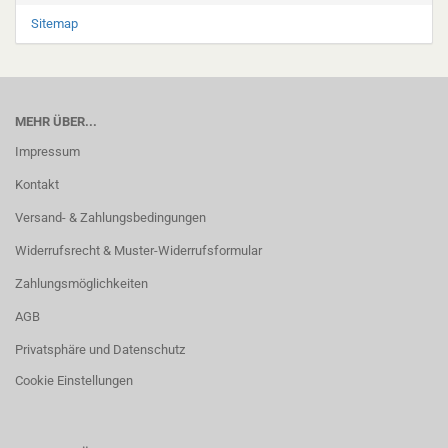
Sitemap
MEHR ÜBER...
Impressum
Kontakt
Versand- & Zahlungsbedingungen
Widerrufsrecht & Muster-Widerrufsformular
Zahlungsmöglichkeiten
AGB
Privatsphäre und Datenschutz
Cookie Einstellungen