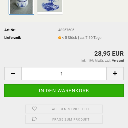
Art.Nr.:
48257605
Lieferzeit:
< 5 Stück | ca. 7-10 Tage
28,95 EUR
inkl. 19% MwSt. zzgl.
Versand
AUF DEN MERKZETTEL
FRAGE ZUM PRODUKT