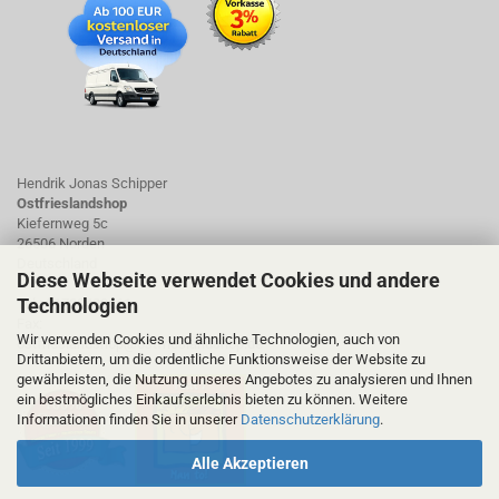
Hendrik Jonas Schipper
Ostfrieslandshop
Kiefernweg 5c
26506 Norden
Deutschland
Diese Webseite verwendet Cookies und andere
Technologien
Tel.: 01723423661
Fax:
Wir verwenden Cookies und ähnliche Technologien, auch von
ostfrieslandshop@ostfrieslandshop.de
Drittanbietern, um die ordentliche Funktionsweise der Website zu
gewährleisten, die Nutzung unseres Angebotes zu analysieren und Ihnen
ein bestmögliches Einkaufserlebnis bieten zu können. Weitere
Informationen finden Sie in unserer
Datenschutzerklärung
.
Alle Akzeptieren