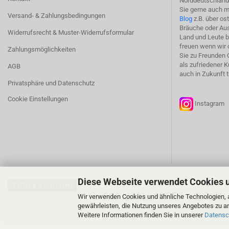
Norddeutschland 
Sie gerne auch m
Versand- & Zahlungsbedingungen
Blog
z.B. über os
Bräuche oder Aus
Widerrufsrecht & Muster-Widerrufsformular
Land und Leute b
freuen wenn wir 
Zahlungsmöglichkeiten
Sie zu Freunden 
als zufriedener 
AGB
auch in Zukunft t
Privatsphäre und Datenschutz
Cookie Einstellungen
Instagr
Diese Webseite verwendet Cookies 
Vertrag widerrufen
Wir verwenden Cookies und ähnliche Technologien, a
gewährleisten, die Nutzung unseres Angebotes zu an
Weitere Informationen finden Sie in unserer
Datensc