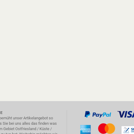
IE
 bemüht unser Artikelangebot so
 Sie bei uns alles das finden was
m Gebiet Ostfriesland / Küste /