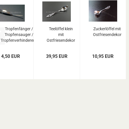
Tropfenfänger /
Teelöffel klein
Zuckerlöffel mit
Tropfensauger /
mit
Ostfriesendekor
Tropfenverhinderer...
Ostfriesendekor
(6 Stück)...
4,50 EUR
39,95 EUR
10,95 EUR