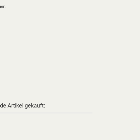
nen.
de Artikel gekauft: