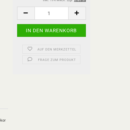
inkl. 19% MwSt. zzgl.
Versand
AUF DEN MERKZETTEL
FRAGE ZUM PRODUKT
ekor