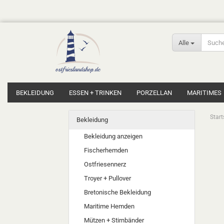
Alle
BEKLEIDUNG
ESSEN + TRINKEN
PORZELLAN
MARITIMES
Start
Bekleidung
Bekleidung anzeigen
Fischerhemden
Ostfriesennerz
Troyer + Pullover
Bretonische Bekleidung
Maritime Hemden
Mützen + Stirnbänder