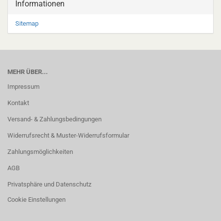
Informationen
Sitemap
MEHR ÜBER...
Impressum
Kontakt
Versand- & Zahlungsbedingungen
Widerrufsrecht & Muster-Widerrufsformular
Zahlungsmöglichkeiten
AGB
Privatsphäre und Datenschutz
Cookie Einstellungen