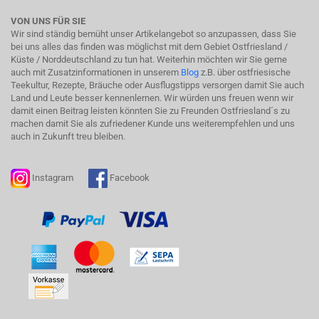
VON UNS FÜR SIE
Wir sind ständig bemüht unser Artikelangebot so anzupassen, dass Sie
bei uns alles das finden was möglichst mit dem Gebiet Ostfriesland /
Küste / Norddeutschland zu tun hat. Weiterhin möchten wir Sie gerne
auch mit Zusatzinformationen in unserem
Blog
z.B. über ostfriesische
Teekultur, Rezepte, Bräuche oder Ausflugstipps versorgen damit Sie auch
Land und Leute besser kennenlernen. Wir würden uns freuen wenn wir
damit einen Beitrag leisten könnten Sie zu Freunden Ostfriesland´s zu
machen damit Sie als zufriedener Kunde uns weiterempfehlen und uns
auch in Zukunft treu bleiben.
Instagram
Facebook