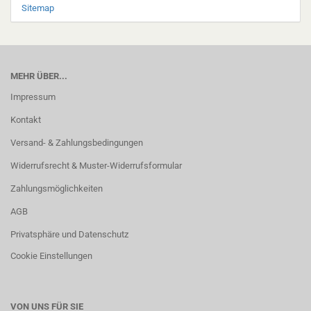
Sitemap
MEHR ÜBER...
Impressum
Kontakt
Versand- & Zahlungsbedingungen
Widerrufsrecht & Muster-Widerrufsformular
Zahlungsmöglichkeiten
AGB
Privatsphäre und Datenschutz
Cookie Einstellungen
VON UNS FÜR SIE