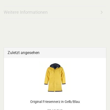
Weitere Informationen
Zuletzt angesehen
Original Friesennerz in Gelb/Blau