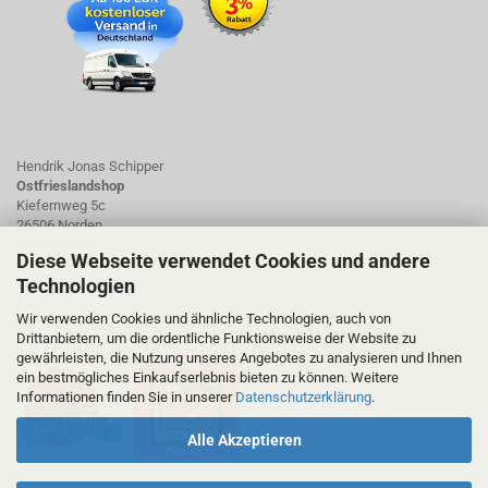
Hendrik Jonas Schipper
Ostfrieslandshop
Kiefernweg 5c
26506 Norden
Deutschland
Diese Webseite verwendet Cookies und andere
Technologien
Tel.: 01723423661
Fax:
Wir verwenden Cookies und ähnliche Technologien, auch von
ostfrieslandshop@ostfrieslandshop.de
Drittanbietern, um die ordentliche Funktionsweise der Website zu
gewährleisten, die Nutzung unseres Angebotes zu analysieren und Ihnen
ein bestmögliches Einkaufserlebnis bieten zu können. Weitere
Informationen finden Sie in unserer
Datenschutzerklärung
.
Alle Akzeptieren