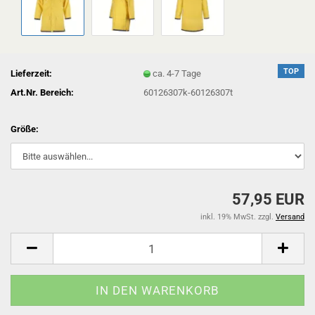
TOP
Lieferzeit:
ca. 4-7 Tage
Art.Nr. Bereich:
60126307k-60126307t
Größe:
57,95 EUR
inkl. 19% MwSt. zzgl.
Versand