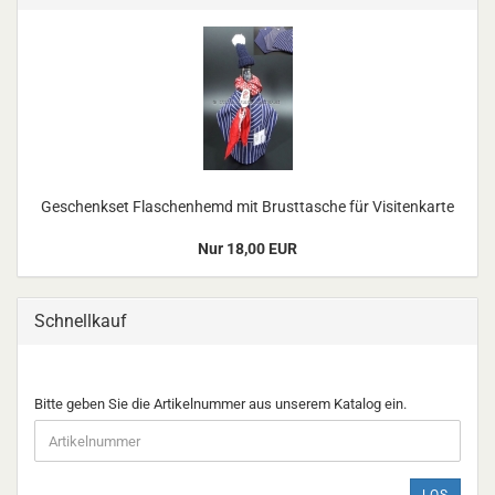
Geschenkset Flaschenhemd mit Brusttasche für Visitenkarte
Nur 18,00 EUR
Schnellkauf
BITTE
Bitte geben Sie die Artikelnummer aus unserem Katalog ein.
GEBEN
SIE
DIE
ARTIKELNUMMER