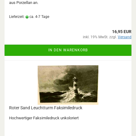
aus Porzellan an.
Lieferzeit:
ca. 4-7 Tage
16,95 EUR
inkl. 19% MwSt. zzgl.
Versand
IN DEN WARENKORB
Roter Sand Leuchtturm Faksimiledruck
Hochwertiger Faksimiledruck unkoloriert