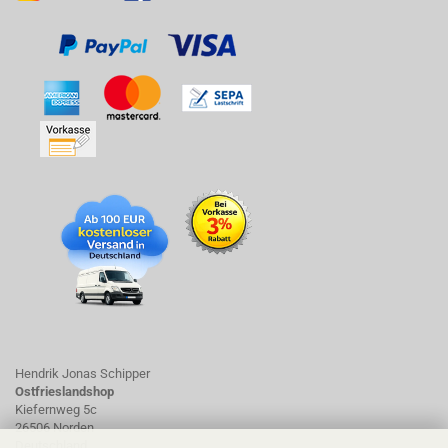
Hendrik Jonas Schipper
Ostfrieslandshop
Kiefernweg 5c
26506 Norden
Deutschland