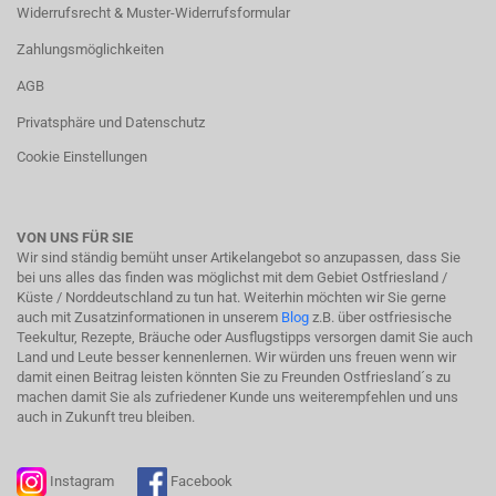
Widerrufsrecht & Muster-Widerrufsformular
Zahlungsmöglichkeiten
AGB
Privatsphäre und Datenschutz
Cookie Einstellungen
VON UNS FÜR SIE
Wir sind ständig bemüht unser Artikelangebot so anzupassen, dass Sie
bei uns alles das finden was möglichst mit dem Gebiet Ostfriesland /
Küste / Norddeutschland zu tun hat. Weiterhin möchten wir Sie gerne
auch mit Zusatzinformationen in unserem
Blog
z.B. über ostfriesische
Teekultur, Rezepte, Bräuche oder Ausflugstipps versorgen damit Sie auch
Land und Leute besser kennenlernen. Wir würden uns freuen wenn wir
damit einen Beitrag leisten könnten Sie zu Freunden Ostfriesland´s zu
machen damit Sie als zufriedener Kunde uns weiterempfehlen und uns
auch in Zukunft treu bleiben.
Instagram
Facebook