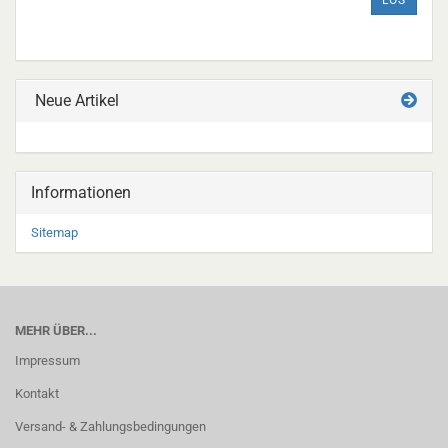
LOS
AUS
UNSEREM
KATALOG
EIN.
Neue Artikel
Informationen
Sitemap
MEHR ÜBER...
Impressum
Kontakt
Versand- & Zahlungsbedingungen