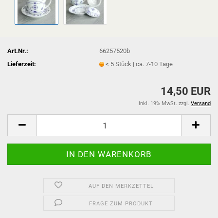
Art.Nr.:
66257520b
Lieferzeit:
< 5 Stück | ca. 7-10 Tage
14,50 EUR
inkl. 19% MwSt. zzgl.
Versand
AUF DEN MERKZETTEL
FRAGE ZUM PRODUKT