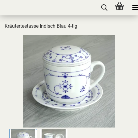
Kräuterteetasse Indisch Blau 4-tlg