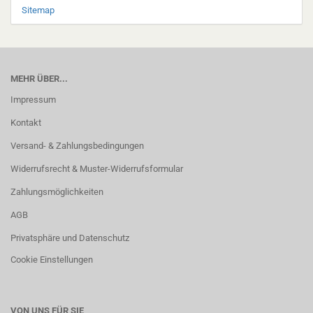
Sitemap
MEHR ÜBER...
Impressum
Kontakt
Versand- & Zahlungsbedingungen
Widerrufsrecht & Muster-Widerrufsformular
Zahlungsmöglichkeiten
AGB
Privatsphäre und Datenschutz
Cookie Einstellungen
VON UNS FÜR SIE