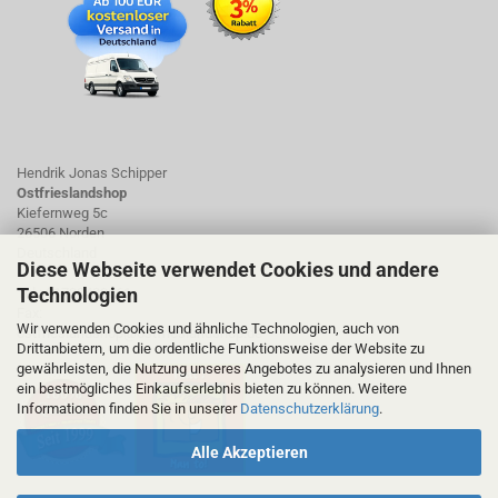
Hendrik Jonas Schipper
Ostfrieslandshop
Kiefernweg 5c
26506 Norden
Deutschland
Diese Webseite verwendet Cookies und andere
Technologien
Tel.: 01723423661
Fax:
Wir verwenden Cookies und ähnliche Technologien, auch von
ostfrieslandshop@ostfrieslandshop.de
Drittanbietern, um die ordentliche Funktionsweise der Website zu
gewährleisten, die Nutzung unseres Angebotes zu analysieren und Ihnen
ein bestmögliches Einkaufserlebnis bieten zu können. Weitere
Informationen finden Sie in unserer
Datenschutzerklärung
.
Alle Akzeptieren