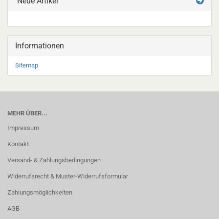
Neue Artikel
Informationen
Sitemap
MEHR ÜBER...
Impressum
Kontakt
Versand- & Zahlungsbedingungen
Widerrufsrecht & Muster-Widerrufsformular
Zahlungsmöglichkeiten
AGB