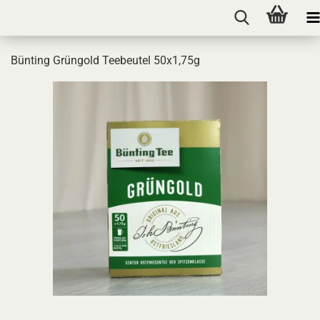
Bünting Grüngold Teebeutel 50x1,75g