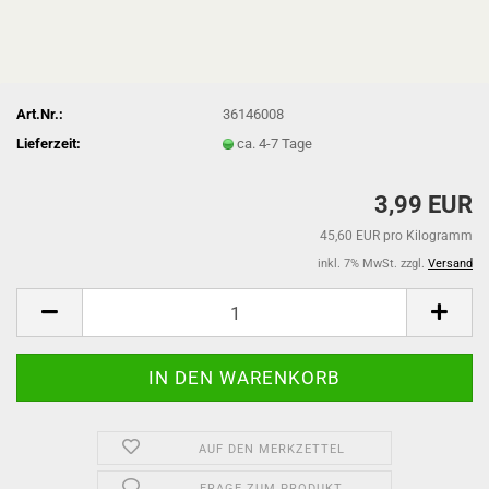
Art.Nr.:
36146008
Lieferzeit:
ca. 4-7 Tage
3,99 EUR
45,60 EUR pro Kilogramm
inkl. 7% MwSt. zzgl.
Versand
AUF DEN MERKZETTEL
FRAGE ZUM PRODUKT