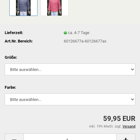
Lieferzeit:
ca. 4-7 Tage
Art.Nr. Bereich:
60126677a-60126677ax
Größe:
Farbe:
59,95 EUR
inkl. 19% MwSt. zzgl.
Versand