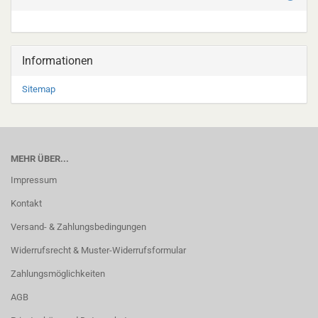
Informationen
Sitemap
MEHR ÜBER...
Impressum
Kontakt
Versand- & Zahlungsbedingungen
Widerrufsrecht & Muster-Widerrufsformular
Zahlungsmöglichkeiten
AGB