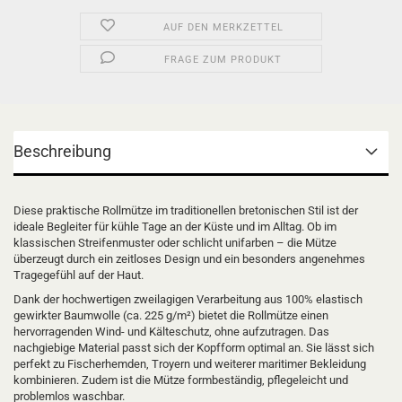
AUF DEN MERKZETTEL
FRAGE ZUM PRODUKT
Beschreibung
Diese praktische Rollmütze im traditionellen bretonischen Stil ist der
ideale Begleiter für kühle Tage an der Küste und im Alltag. Ob im
klassischen Streifenmuster oder schlicht unifarben – die Mütze
überzeugt durch ein zeitloses Design und ein besonders angenehmes
Tragegefühl auf der Haut.
Dank der hochwertigen zweilagigen Verarbeitung aus 100% elastisch
gewirkter Baumwolle (ca. 225 g/m²) bietet die Rollmütze einen
hervorragenden Wind- und Kälteschutz, ohne aufzutragen. Das
nachgiebige Material passt sich der Kopfform optimal an. Sie lässt sich
perfekt zu Fischerhemden, Troyern und weiterer maritimer Bekleidung
kombinieren. Zudem ist die Mütze formbeständig, pflegeleicht und
problemlos waschbar.