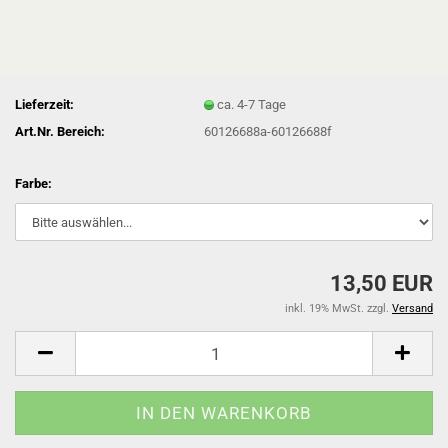
Lieferzeit:
ca. 4-7 Tage
Art.Nr. Bereich:
60126688a-60126688f
Farbe:
13,50 EUR
inkl. 19% MwSt. zzgl.
Versand