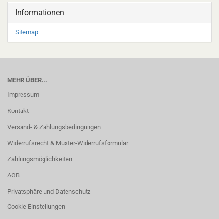
Informationen
Sitemap
MEHR ÜBER...
Impressum
Kontakt
Versand- & Zahlungsbedingungen
Widerrufsrecht & Muster-Widerrufsformular
Zahlungsmöglichkeiten
AGB
Privatsphäre und Datenschutz
Cookie Einstellungen