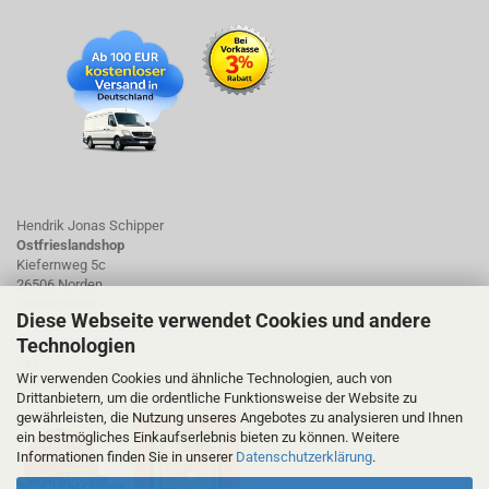
Hendrik Jonas Schipper
Ostfrieslandshop
Kiefernweg 5c
26506 Norden
Deutschland
Diese Webseite verwendet Cookies und andere
Technologien
Tel.: 01723423661
Fax:
Wir verwenden Cookies und ähnliche Technologien, auch von
ostfrieslandshop@ostfrieslandshop.de
Drittanbietern, um die ordentliche Funktionsweise der Website zu
gewährleisten, die Nutzung unseres Angebotes zu analysieren und Ihnen
ein bestmögliches Einkaufserlebnis bieten zu können. Weitere
Informationen finden Sie in unserer
Datenschutzerklärung
.