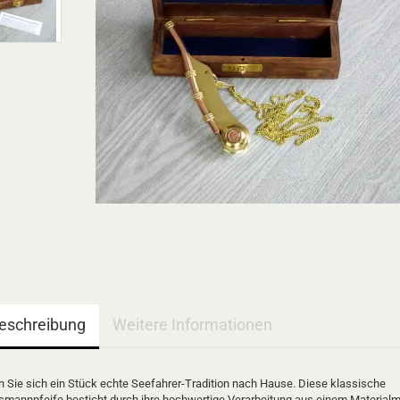
eschreibung
Weitere Informationen
n Sie sich ein Stück echte Seefahrer-Tradition nach Hause. Diese klassische
smannpfeife besticht durch ihre hochwertige Verarbeitung aus einem Materialm