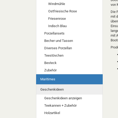
Windmühle
von 
Ostfriesische Rose
Die P
mit 
Friesenrose
über
Indisch Blau
Einsa
lang
Porzellansets
mit 
Boot
Becher und Tassen
Produ
Diverses Porzellan
Teestövchen
Besteck
Zubehör
Maritimes
Geschenkideen
Geschenkideen anzeigen
Teekannen + Zubehör
Holzartikel