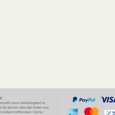
IE
 bemüht unser Artikelangebot so
 Sie bei uns alles das finden was
m Gebiet Ostfriesland / Küste /