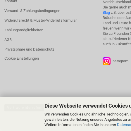
Kontakt
Norddeutschland 
Sie gerne auch m
Versand- & Zahlungsbedingungen
Blog
z.B. über os
Bräuche oder Aus
Widerrufsrecht & Muster-Widerrufsformular
Land und Leute b
freuen wenn wir 
Zahlungsmöglichkeiten
Sie zu Freunden 
als zufriedener 
AGB
auch in Zukunft t
Privatsphäre und Datenschutz
Cookie Einstellungen
Instagr
Diese Webseite verwendet Cookies 
Vertrag widerrufen
Wir verwenden Cookies und ähnliche Technologien, a
gewährleisten, die Nutzung unseres Angebotes zu an
Weitere Informationen finden Sie in unserer
Datensc