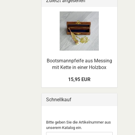
Zuletzt angesehen
Bootsmannpfeife aus Messing
mit Kette in einer Holzbox
15,95 EUR
Schnellkauf
BITTE
Bitte geben Sie die Artikelnummer aus
GEBEN
unserem Katalog ein.
SIE