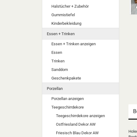
Halstücher + Zubehör
Gummistiefel
Kinderbekleidung
Essen + Trinken
Essen + Trinken anzeigen
Essen
Trinken
Sanddorn
Geschenkpakete
Porzellan
Porzellan anzeigen
Teegeschirrdekore
B
Teegeschirrdekore anzeigen
Ostfriesland Dekor AW
Hole
Friesisch Blau Dekor AW
Boot